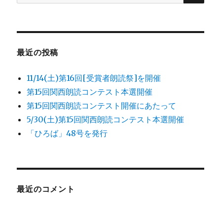
索
対
象:
最近の投稿
11/14(土)第16回[受賞者朗読祭]を開催
第15回関西朗読コンテスト本選開催
第15回関西朗読コンテスト開催にあたって
5/30(土)第15回関西朗読コンテスト本選開催
「ひろば」48号を発行
最近のコメント