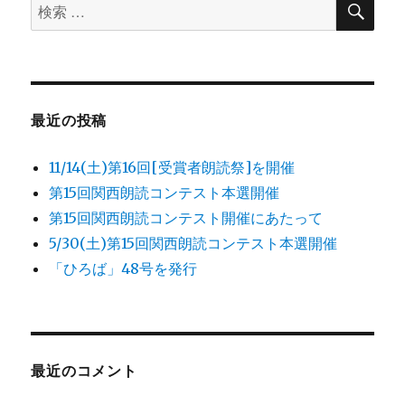
検
索
索
対
象:
最近の投稿
11/14(土)第16回[受賞者朗読祭]を開催
第15回関西朗読コンテスト本選開催
第15回関西朗読コンテスト開催にあたって
5/30(土)第15回関西朗読コンテスト本選開催
「ひろば」48号を発行
最近のコメント