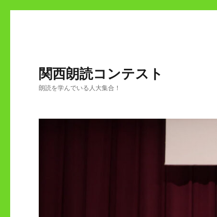
関西朗読コンテスト
朗読を学んでいる人大集合！