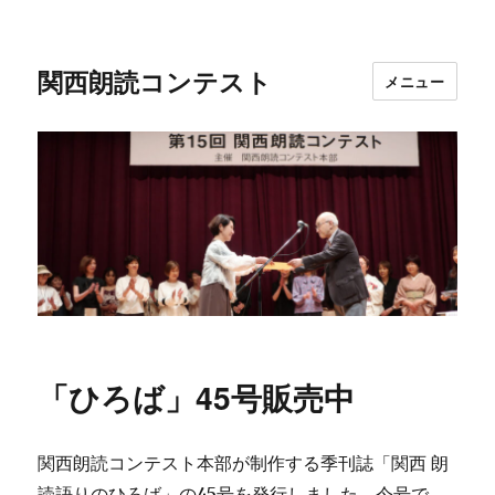
関西朗読コンテスト
メニュー
「ひろば」45号販売中
関西朗読コンテスト本部が制作する季刊誌「関西 朗
読語りのひろば」の45号を発行しました。今号で