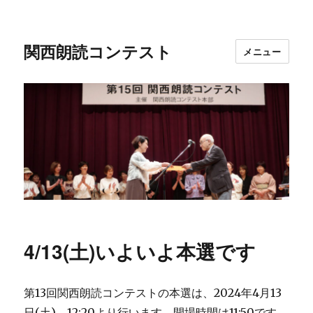
関西朗読コンテスト
メニュー
4/13(土)いよいよ本選です
第13回関西朗読コンテストの本選は、2024年4月13
日(土)、12:20より行います。開場時間は11:50です。