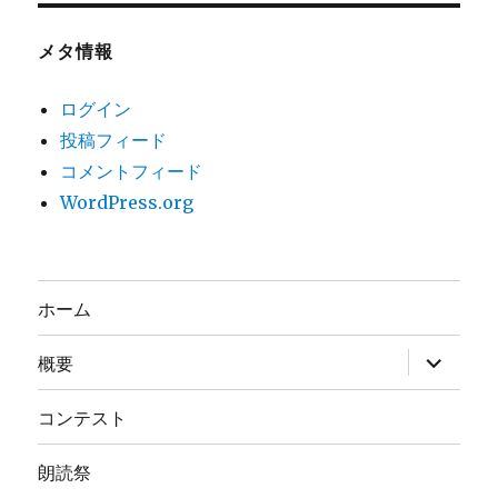
メタ情報
ログイン
投稿フィード
コメントフィード
WordPress.org
ホーム
サ
概要
ブ
メ
ニ
コンテスト
ュ
ー
を
朗読祭
展