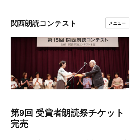
関西朗読コンテスト
メニュー
第9回 受賞者朗読祭チケット
完売